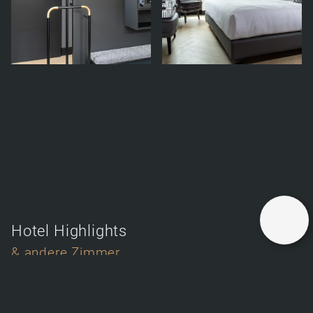
Hotel Highlights
& andere Zimmer