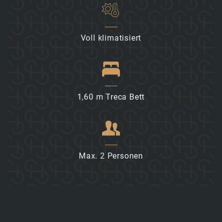
Voll klimatisiert
1,60 m Treca Bett
Max. 2 Personen